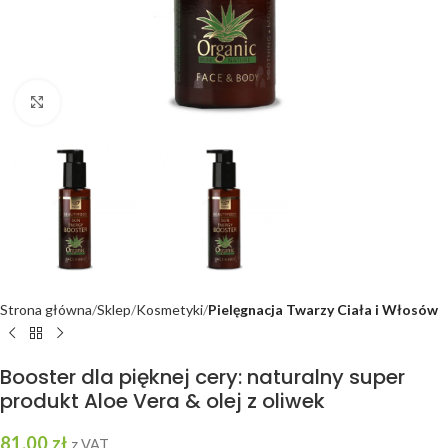
Kliknij, aby powiększyć
Strona główna
Sklep
Kosmetyki
Pielęgnacja Twarzy Ciała i Włosów
Booster dla pięknej cery: naturalny super
produkt Aloe Vera & olej z oliwek
81,00
zł
z VAT