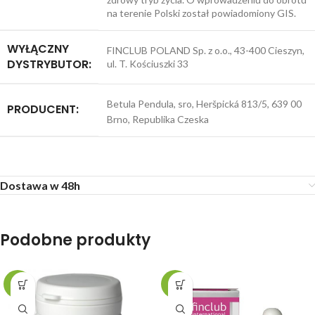
na terenie Polski został powiadomiony GIS.
WYŁĄCZNY
FINCLUB POLAND Sp. z o.o., 43-400 Cieszyn,
DYSTRYBUTOR:
ul. T. Kościuszki 33
Betula Pendula, sro, Heršpická 813/5, 639 00
PRODUCENT:
Brno, Republika Czeska
Dostawa w 48h
Podobne produkty
-9%
-3%