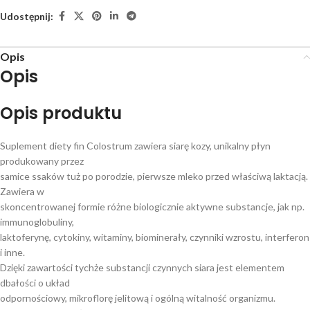
Udostępnij:
Opis
Opis
Opis produktu
Suplement diety fin Colostrum zawiera siarę kozy, unikalny płyn
produkowany przez
samice ssaków tuż po porodzie, pierwsze mleko przed właściwą laktacją.
Zawiera w
skoncentrowanej formie różne biologicznie aktywne substancje, jak np.
immunoglobuliny,
laktoferynę, cytokiny, witaminy, biominerały, czynniki wzrostu, interferon
i inne.
Dzięki zawartości tychże substancji czynnych siara jest elementem
dbałości o układ
odpornościowy, mikroflorę jelitową i ogólną witalność organizmu.