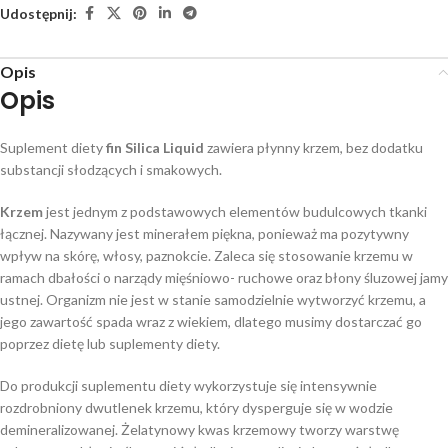
Udostępnij:
Opis
Opis
Suplement diety
fin Silica Liquid
zawiera płynny krzem, bez dodatku
substancji słodzących i smakowych.
Krzem
jest jednym z podstawowych elementów budulcowych tkanki
łącznej. Nazywany jest minerałem piękna, ponieważ ma pozytywny
wpływ na skórę, włosy, paznokcie. Zaleca się stosowanie krzemu w
ramach dbałości o narządy mięśniowo- ruchowe oraz błony śluzowej jamy
ustnej. Organizm nie jest w stanie samodzielnie wytworzyć krzemu, a
jego zawartość spada wraz z wiekiem, dlatego musimy dostarczać go
poprzez dietę lub suplementy diety.
Do produkcji suplementu diety wykorzystuje się intensywnie
rozdrobniony dwutlenek krzemu, który dysperguje się w wodzie
demineralizowanej. Żelatynowy kwas krzemowy tworzy warstwę