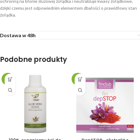
ochronną na błonie śluzowej żołądka i neutralizuje kwasy żołądkowe,
dzięki czemu jest odpowiednim elementem dbałości o prawidłowy stan
żołądka.
Dostawa w 48h
Podobne produkty
-2%
-8%