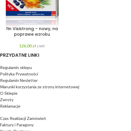
fin Visistrong – nowy, na
poprawe wzroku
126,00
zł
z VAT
PRZYDATNE LINKI
Regulamin sklepu
Polityka Prywatności
Regulamin Nesletter
Warunki korzystania ze strony internetowej
O Sklepie
Zwroty
Reklamacje
Czas Realizacji Zamówień
Faktury i Paragony