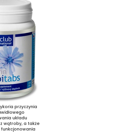
Cykoria przyczynia
rawidłowego
wania układu
z wątroby, a także
 funkcjonowania