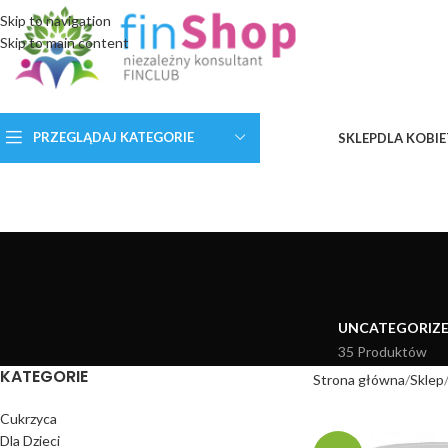
Skip to navigation
Skip to main content
PRZEGLĄDAJ KATEGORIE
SKLEP
DLA KOBIE
UNCATEGORIZ
35 Produktów
KATEGORIE
Strona główna
Sklep
Cukrzyca
Dla Dzieci