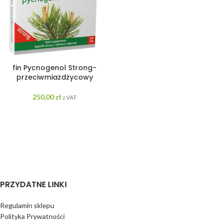
fin Pycnogenol Strong-
przeciwmiażdżycowy
250,00
zł
z VAT
PRZYDATNE LINKI
Regulamin sklepu
Polityka Prywatności