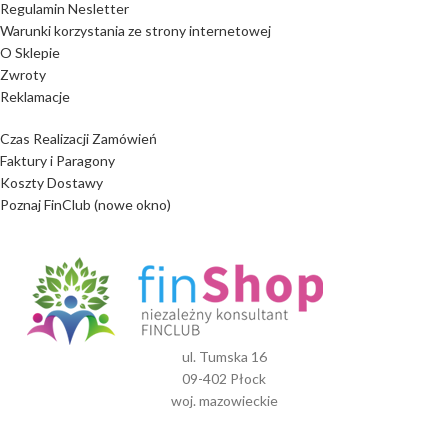
Regulamin Nesletter
Warunki korzystania ze strony internetowej
O Sklepie
Zwroty
Reklamacje
Czas Realizacji Zamówień
Faktury i Paragony
Koszty Dostawy
Poznaj FinClub (nowe okno)
ul. Tumska 16
09-402 Płock
woj. mazowieckie
NIP: 7740012044