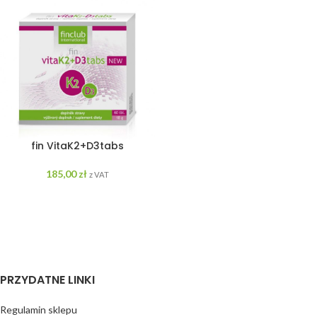
fin VitaK2+D3tabs
185,00
zł
z VAT
PRZYDATNE LINKI
Regulamin sklepu