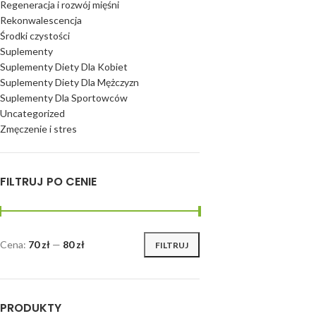
Regeneracja i rozwój mięśni
Rekonwalescencja
Środki czystości
Suplementy
Suplementy Diety Dla Kobiet
Suplementy Diety Dla Mężczyzn
Suplementy Dla Sportowców
Uncategorized
Zmęczenie i stres
FILTRUJ PO CENIE
Cena:
70 zł
—
80 zł
FILTRUJ
PRODUKTY