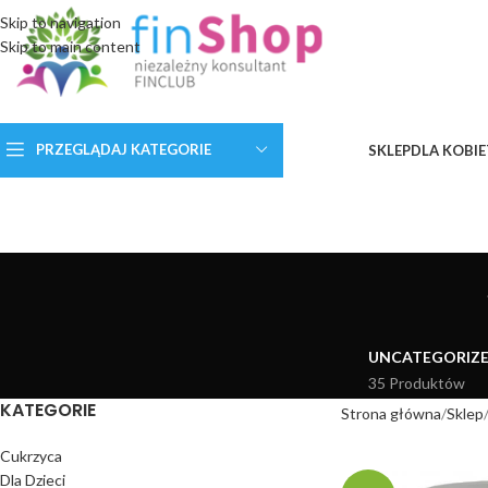
Skip to navigation
Skip to main content
PRZEGLĄDAJ KATEGORIE
SKLEP
DLA KOBIE
UNCATEGORIZ
35 Produktów
KATEGORIE
Strona główna
Sklep
Cukrzyca
Dla Dzieci