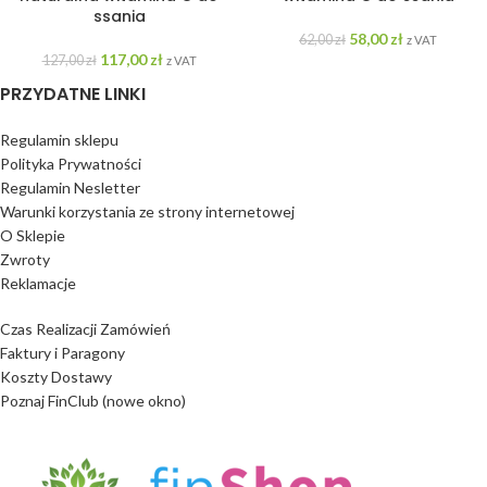
ssania
58,00
zł
62,00
zł
z VAT
117,00
zł
127,00
zł
z VAT
PRZYDATNE LINKI
Regulamin sklepu
Polityka Prywatności
Regulamin Nesletter
Warunki korzystania ze strony internetowej
O Sklepie
Zwroty
Reklamacje
Czas Realizacji Zamówień
Faktury i Paragony
Koszty Dostawy
Poznaj FinClub (nowe okno)