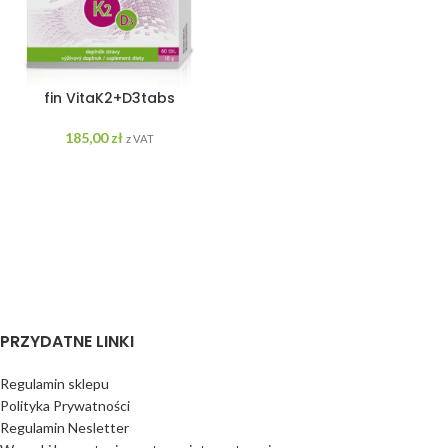
fin VitaK2+D3tabs
185,00
zł
z VAT
PRZYDATNE LINKI
Regulamin sklepu
Polityka Prywatności
Regulamin Nesletter