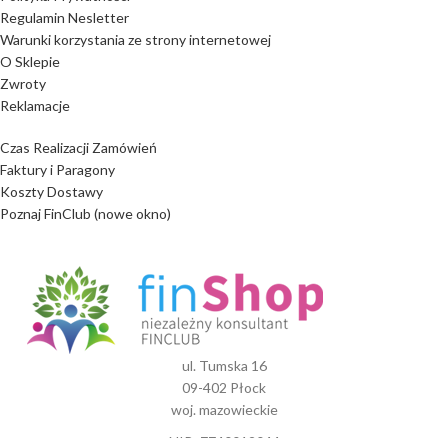
Regulamin Nesletter
Warunki korzystania ze strony internetowej
O Sklepie
Zwroty
Reklamacje
Czas Realizacji Zamówień
Faktury i Paragony
Koszty Dostawy
Poznaj FinClub (nowe okno)
ul. Tumska 16
09-402 Płock
woj. mazowieckie
NIP: 7740012044