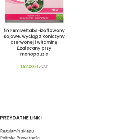
fin Femiveltabs-izoflawony
sojowe, wyciąg z koniczyny
czerwonej i witaminę
E.zalecany przy
menopauzie
152,00
zł
z VAT
PRZYDATNE LINKI
Regulamin sklepu
Polityka Prywatności