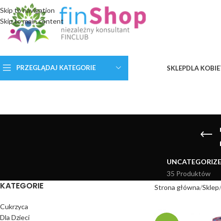
Skip to navigation
Skip to main content
PRZEGLĄDAJ KATEGORIE
SKLEP
DLA KOBIE
UNCATEGORIZ
35 Produktów
KATEGORIE
Strona główna
Sklep
Cukrzyca
Dla Dzieci