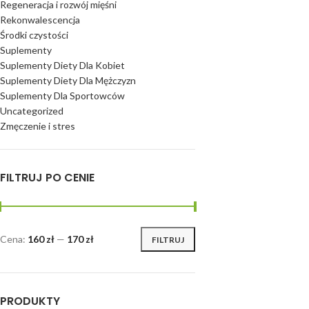
Regeneracja i rozwój mięśni
Rekonwalescencja
Środki czystości
Suplementy
Suplementy Diety Dla Kobiet
Suplementy Diety Dla Mężczyzn
Suplementy Dla Sportowców
Uncategorized
Zmęczenie i stres
FILTRUJ PO CENIE
Cena:
160 zł
—
170 zł
FILTRUJ
PRODUKTY