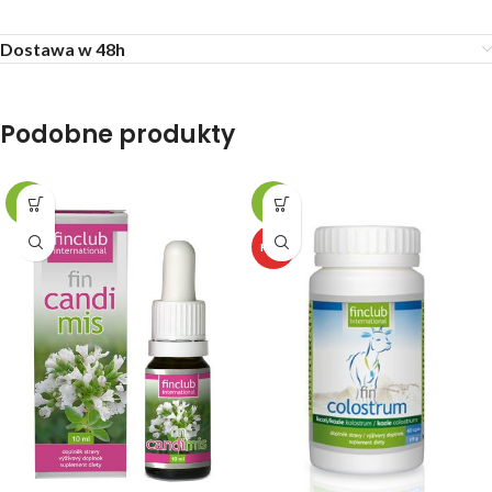
Dostawa w 48h
Podobne produkty
-3%
-5%
HOT