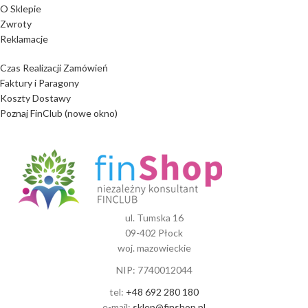
O Sklepie
Zwroty
Reklamacje
Czas Realizacji Zamówień
Faktury i Paragony
Koszty Dostawy
Poznaj FinClub (nowe okno)
ul. Tumska 16
09-402 Płock
woj. mazowieckie
NIP: 7740012044
tel:
+48 692 280 180
e-mail:
sklep@finshop.pl